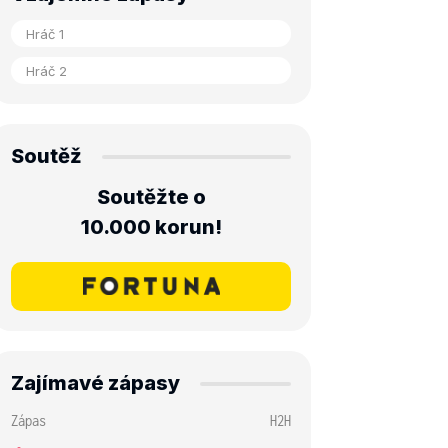
Soutěž
Soutěžte o
10.000 korun!
Zajímavé zápasy
Zápas
H2H