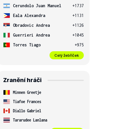
Cerundolo Juan Manuel
+1737
Eala Alexandra
+1131
Obradovic Andrea
+1126
Guerrieri Andrea
+1045
Torres Tiago
+975
Celý žebříček
Zranění hráči
Minnen Greetje
Tiafoe Frances
Diallo Gabriel
Tararudee Lanlana