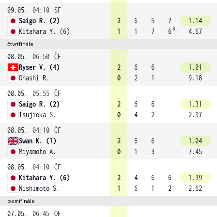
09.05.
04:10
SF
Saigo R. (2)
2
6
5
7
1.14
8
Kitahara Y. (6)
1
1
7
6
4.67
čtvrtfinále
08.05.
06:50
ČF
Ryser V. (4)
2
6
6
1.01
Ohashi R.
0
2
1
9.18
08.05.
05:55
ČF
Saigo R. (2)
2
6
6
1.31
Tsujioka S.
0
4
2
2.97
08.05.
04:10
ČF
Swan K. (1)
2
6
6
1.04
Miyamoto A.
0
1
3
7.45
08.05.
04:10
ČF
Kitahara Y. (6)
2
4
6
6
1.39
Nishimoto S.
1
6
1
2
2.62
osmifinále
07.05.
06:45
OF