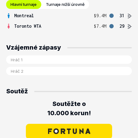
Hlavní turnaje
Turnaje nižší úrovně
Montreal
$9.4M
31
Toronto WTA
$7.4M
29
Vzájemné zápasy
Soutěž
Soutěžte o
10.000 korun!