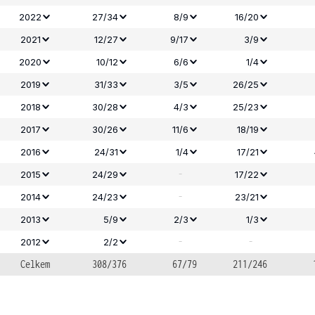
2022
27/34
8/9
16/20
2021
12/27
9/17
3/9
2020
10/12
6/6
1/4
2019
31/33
3/5
26/25
2018
30/28
4/3
25/23
2017
30/26
11/6
18/19
2016
24/31
1/4
17/21
-
2015
24/29
17/22
-
2014
24/23
23/21
2013
5/9
2/3
1/3
-
-
2012
2/2
Celkem
308/376
67/79
211/246