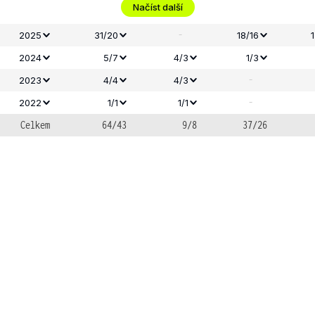
Načíst další
-
2025
31/20
18/16
2024
5/7
4/3
1/3
-
2023
4/4
4/3
-
2022
1/1
1/1
Celkem
64/43
9/8
37/26