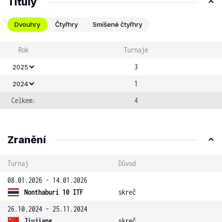
Tituly
Dvouhry
Čtyřhry
Smíšené čtyřhry
Rok
Turnaje
3
2025
1
2024
Celkem:
4
Zranění
Turnaj
Důvod
08.01.2026 - 14.01.2026
Nonthaburi 10 ITF
skreč
26.10.2024 - 25.11.2024
Jiujiang
skreč