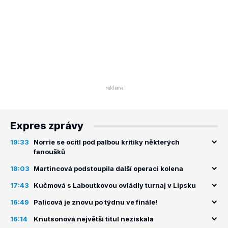
Expres zprávy
19:33
Norrie se ocitl pod palbou kritiky některých
fanoušků
18:03
Martincová podstoupila další operaci kolena
17:43
Kučmová s Laboutkovou ovládly turnaj v Lipsku
16:49
Palicová je znovu po týdnu ve finále!
16:14
Knutsonová největší titul nezískala