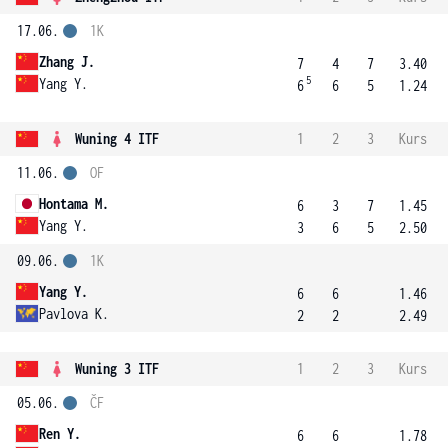
17.06.
1K
Zhang J.
7
4
7
3.40
5
Yang Y.
6
6
5
1.24
Wuning 4 ITF
1
2
3
Kurs
11.06.
OF
Hontama M.
6
3
7
1.45
Yang Y.
3
6
5
2.50
09.06.
1K
Yang Y.
6
6
1.46
Pavlova K.
2
2
2.49
Wuning 3 ITF
1
2
3
Kurs
05.06.
ČF
Ren Y.
6
6
1.78