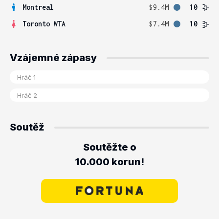
Montreal
$9.4M
10
Toronto WTA
$7.4M
10
Vzájemné zápasy
Soutěž
Soutěžte o
10.000 korun!