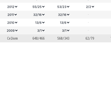
2012
55/25
53/23
2/2
-
2011
32/16
32/16
-
2010
13/6
13/6
-
2009
3/1
3/1
Celkem
648/466
560/343
62/79