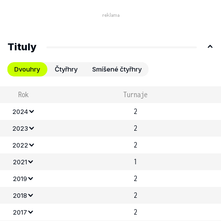
Tituly
Dvouhry
Čtyřhry
Smíšené čtyřhry
Rok
Turnaje
2
2024
2
2023
2
2022
1
2021
2
2019
2
2018
2
2017