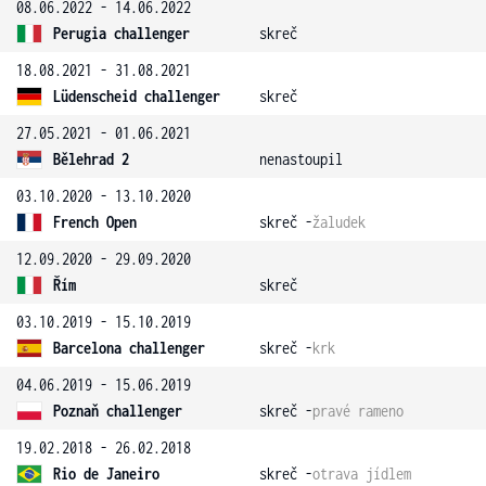
08.06.2022 - 14.06.2022
Perugia challenger
skreč
18.08.2021 - 31.08.2021
Lüdenscheid challenger
skreč
27.05.2021 - 01.06.2021
Bělehrad 2
nenastoupil
03.10.2020 - 13.10.2020
French Open
skreč -
žaludek
12.09.2020 - 29.09.2020
Řím
skreč
03.10.2019 - 15.10.2019
Barcelona challenger
skreč -
krk
04.06.2019 - 15.06.2019
Poznaň challenger
skreč -
pravé rameno
19.02.2018 - 26.02.2018
Rio de Janeiro
skreč -
otrava jídlem