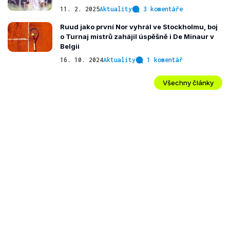
11. 2. 2025
Aktuality
3 komentáře
Ruud jako první Nor vyhrál ve Stockholmu, boj
o Turnaj mistrů zahájil úspěšně i De Minaur v
Belgii
16. 10. 2024
Aktuality
1 komentář
Všechny články