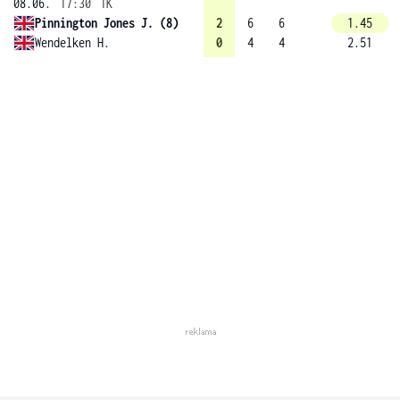
08.06.
17:30
1K
Pinnington Jones J. (8)
2
6
6
1.45
Wendelken H.
0
4
4
2.51