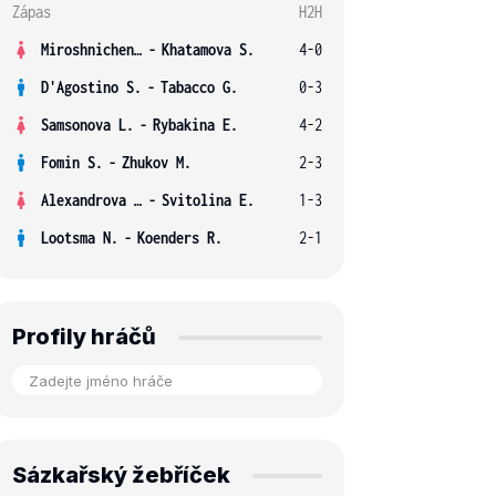
Zápas
H2H
Miroshnichenko V.
-
Khatamova S.
4-0
D'Agostino S.
-
Tabacco G.
0-3
Samsonova L.
-
Rybakina E.
4-2
Fomin S.
-
Zhukov M.
2-3
Alexandrova E.
-
Svitolina E.
1-3
Lootsma N.
-
Koenders R.
2-1
Profily hráčů
Sázkařský žebříček