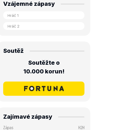
Vzájemné zápasy
Soutěž
Soutěžte o
10.000 korun!
Zajímavé zápasy
Zápas
H2H