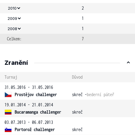
2
2010
1
2009
1
2008
Celkem:
7
Zranění
Turnaj
Důvod
31.05.2016 - 31.05.2016
Prostějov challenger
skreč -
bederní páteř
19.01.2014 - 21.01.2014
Bucaramanga challenger
skreč
03.07.2013 - 06.07.2013
Portorož challenger
skreč