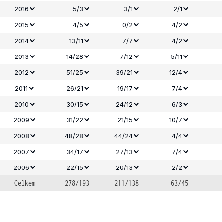
2016
5/3
3/1
2/1
2015
4/5
0/2
4/2
2014
13/11
7/7
4/2
2013
14/28
7/12
5/11
2012
51/25
39/21
12/4
2011
26/21
19/17
7/4
2010
30/15
24/12
6/3
2009
31/22
21/15
10/7
2008
48/28
44/24
4/4
2007
34/17
27/13
7/4
2006
22/15
20/13
2/2
Celkem
278/193
211/138
63/45