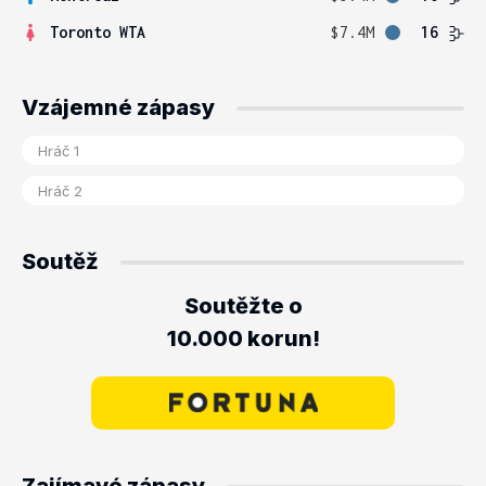
Toronto WTA
$7.4M
16
Vzájemné zápasy
Soutěž
Soutěžte o
10.000 korun!